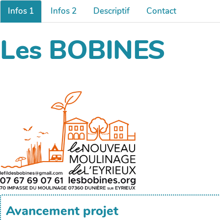
Infos 1
Infos 2
Descriptif
Contact
Les BOBINES
Avancement projet