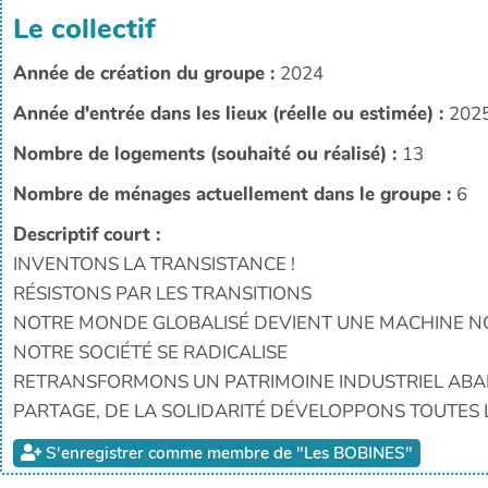
Le collectif
Année de création du groupe :
2024
Année d'entrée dans les lieux (réelle ou estimée) :
202
Nombre de logements (souhaité ou réalisé) :
13
Nombre de ménages actuellement dans le groupe :
6
Descriptif court :
INVENTONS LA TRANSISTANCE !
RÉSISTONS PAR LES TRANSITIONS
NOTRE MONDE GLOBALISÉ DEVIENT UNE MACHINE NO
NOTRE SOCIÉTÉ SE RADICALISE
RETRANSFORMONS UN PATRIMOINE INDUSTRIEL ABA
PARTAGE, DE LA SOLIDARITÉ DÉVELOPPONS TOUTES L
S'enregistrer comme membre de "Les BOBINES"