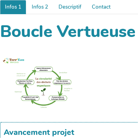
Infos 1
Infos 2
Descriptif
Contact
Boucle Vertueuse
Avancement projet