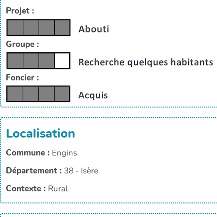
Projet :
Groupe :
Foncier :
Localisation
Commune :
Engins
Département :
38 - Isère
Contexte :
Rural