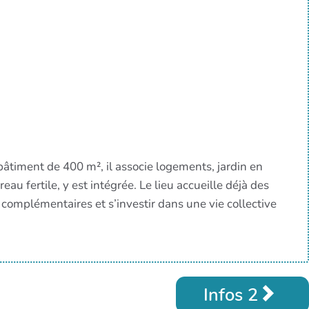
 bâtiment de 400 m², il associe logements, jardin en
au fertile, y est intégrée. Le lieu accueille déjà des
complémentaires et s’investir dans une vie collective
Infos 2