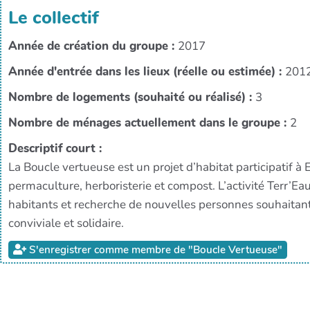
Le collectif
Année de création du groupe :
2017
Année d'entrée dans les lieux (réelle ou estimée) :
201
Nombre de logements (souhaité ou réalisé) :
3
Nombre de ménages actuellement dans le groupe :
2
Descriptif court :
La Boucle vertueuse est un projet d’habitat participatif à
permaculture, herboristerie et compost. L’activité Terr’Eau
habitants et recherche de nouvelles personnes souhaitant 
conviviale et solidaire.
S'enregistrer comme membre de "Boucle Vertueuse"