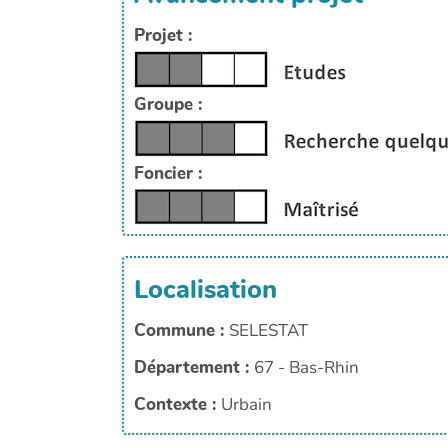
Projet :
Groupe :
Foncier :
Localisation
Commune :
SELESTAT
Département :
67 - Bas-Rhin
Contexte :
Urbain