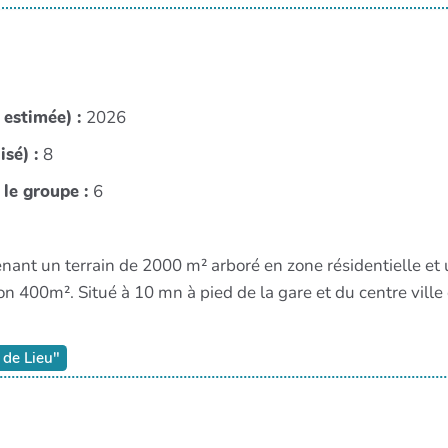
 estimée) :
2026
isé) :
8
le groupe :
6
nant un terrain de 2000 m² arboré en zone résidentielle et
 400m². Situé à 10 mn à pied de la gare et du centre ville
de Lieu"