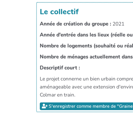
Le collectif
Année de création du groupe :
2021
Année d'entrée dans les lieux (réelle ou
Nombre de logements (souhaité ou réal
Nombre de ménages actuellement dans 
Descriptif court :
Le projet connerne un bien urbain compre
aménageable avec une extension d'environ
Colmar en train.
S'enregistrer comme membre de "Graine 