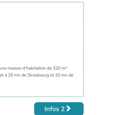
 une maison d’habitation de 320 m²
 et à 20 mn de Strasbourg et 10 mn de
Infos 2