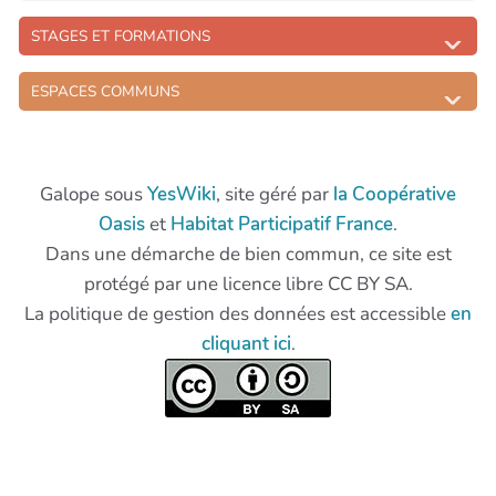
STAGES ET FORMATIONS
ESPACES COMMUNS
Galope sous
YesWiki
, site géré par
la Coopérative
Oasis
et
Habitat Participatif France
.
Dans une démarche de bien commun, ce site est
protégé par une licence libre CC BY SA.
La politique de gestion des données est accessible
en
cliquant ici
.