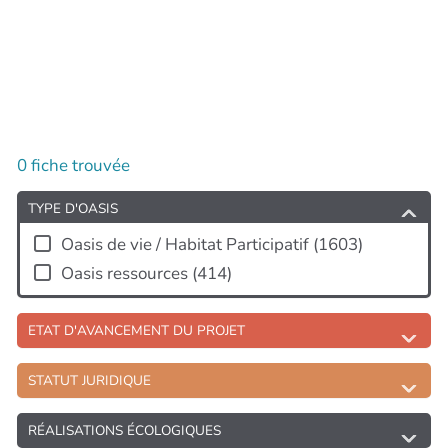
0
fiche trouvée
TYPE D'OASIS
Oasis de vie / Habitat Participatif
(
1603
)
Oasis ressources
(
414
)
ETAT D'AVANCEMENT DU PROJET
STATUT JURIDIQUE
RÉALISATIONS ÉCOLOGIQUES